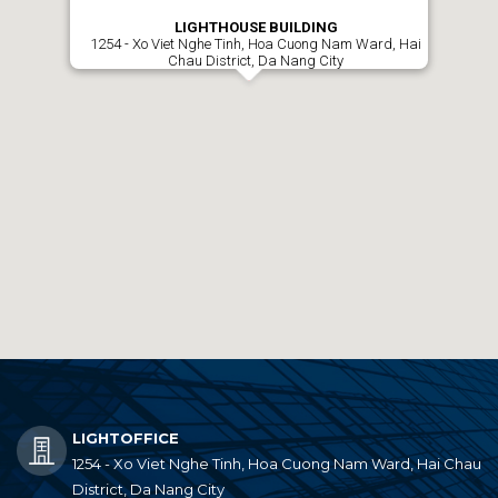
LIGHTHOUSE BUILDING
1254 - Xo Viet Nghe Tinh, Hoa Cuong Nam Ward, Hai
Chau District, Da Nang City
LIGHTOFFICE
1254 - Xo Viet Nghe Tinh, Hoa Cuong Nam Ward, Hai Chau
District, Da Nang City