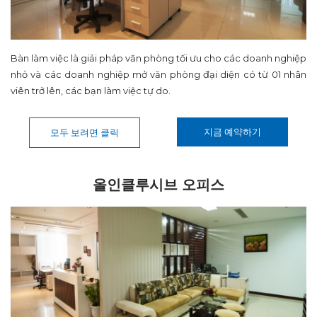
Bàn làm việc là giải pháp văn phòng tối ưu cho các doanh nghiệp
nhỏ và các doanh nghiệp mở văn phòng đại diện có từ 01 nhân
viên trở lên, các bạn làm việc tự do.
지금 예약하기
모두 보려면 클릭
올인클루시브 오피스