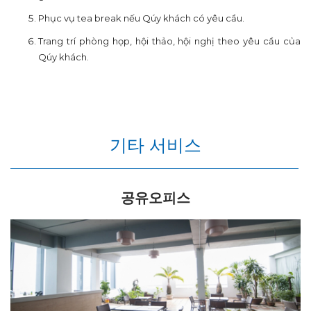
Phục vụ tea break nếu Qúy khách có yêu cầu.
Trang trí phòng họp, hội thảo, hội nghị theo yêu cầu của
Qúy khách.
기타 서비스
공유오피스