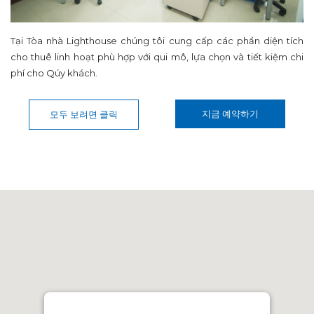
Tại Tòa nhà Lighthouse chúng tôi cung cấp các phần diện tích
cho thuê linh hoạt phù hợp với qui mô, lựa chọn và tiết kiệm chi
phí cho Qúy khách.
지금 예약하기
모두 보려면 클릭