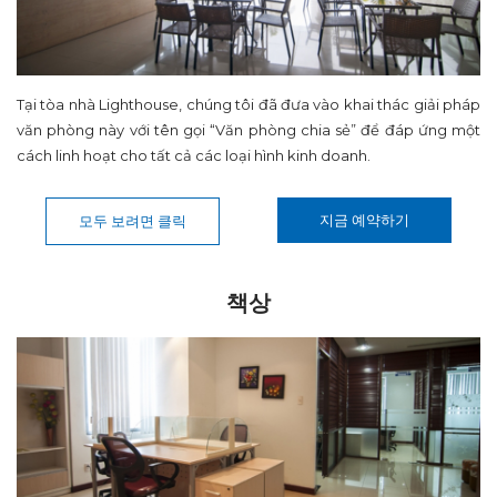
Tại tòa nhà Lighthouse, chúng tôi đã đưa vào khai thác giải pháp
văn phòng này với tên gọi “Văn phòng chia sẻ” để đáp ứng một
cách linh hoạt cho tất cả các loại hình kinh doanh.
지금 예약하기
모두 보려면 클릭
책상